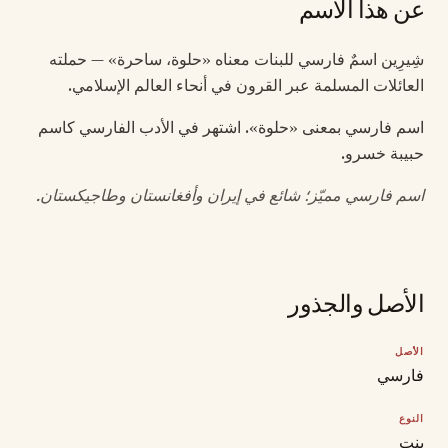
عن هذا الاسم
شِيرِين اسمٌ فارسي للبنات معناه «حلوة، ساحرة» — حملته
العائلات المسلمة عبر القرون في أنحاء العالم الإسلامي.
اسم فارسي بمعنى «حلوة». اشتهر في الأدب الفارسي كاسم
حبيبة خسرو.
اسم فارسي مميّز؛ شائع في إيران وأفغانستان وطاجيكستان.
الأصل والجذور
الأصل
فارسي
النوع
بنت