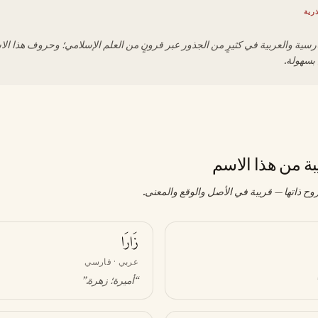
رية
رسية والعربية في كثيرٍ من الجذور عبر قرونٍ من العلم الإسلامي؛ وحروف هذا ال
 بسهولة.
بة من هذا الاسم
وح ذاتها — قريبة في الأصل والوقع والمعنى.
زَارَا
عربي · فارسي
“
أميرة؛ زهرة
.”