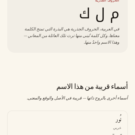
الحروف الجذرية
م ل ك
في العربية، الحروف الجذرية هي البذرة التي تمنح الكلمة
معناها. وكل كلمة تُبنى منها ترث تلك العائلة من المعاني —
وهذا الاسم واحدٌ منها.
أسماء قريبة من هذا الاسم
أسماء أخرى بالروح ذاتها — قريبة في الأصل والوقع والمعنى.
نُور
عربي