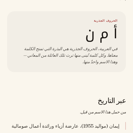
الحروف الجذرية
أ م ن
في العربية، الحروف الجذرية هي البذرة التي تمنح الكلمة
معناها. وكل كلمة تُبنى منها ترث تلك العائلة من المعاني —
وهذا الاسم واحدٌ منها.
عبر التاريخ
من حمل هذا الاسم من قبل.
إيمان (مواليد 1955)، عارضة أزياء ورائدة أعمال صومالية