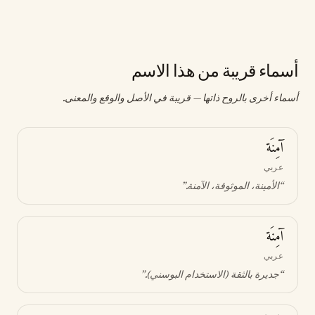
أسماء قريبة من هذا الاسم
أسماء أخرى بالروح ذاتها — قريبة في الأصل والوقع والمعنى.
آمِنَة
عربي
“
الأمينة، الموثوقة، الآمنة
.”
آمِنَة
عربي
“
جديرة بالثقة (الاستخدام البوسني)
.”