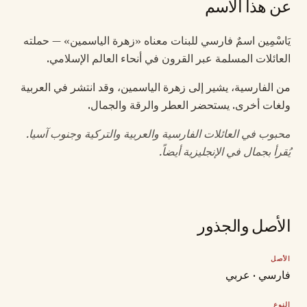
عن هذا الاسم
يَاسْمِين اسمٌ فارسي للبنات معناه «زهرة الياسمين» — حملته
العائلات المسلمة عبر القرون في أنحاء العالم الإسلامي.
من الفارسية، يشير إلى زهرة الياسمين، وقد انتشر في العربية
ولغات أخرى. يستحضر العطر والرقة والجمال.
محبوب في العائلات الفارسية والعربية والتركية وجنوب آسيا.
يُقرأ بجمال في الإنجليزية أيضاً.
الأصل والجذور
الأصل
فارسي · عربي
النوع