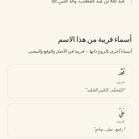
عبد الله بن عبد المطلب، والد النبي ﷺ
أسماء قريبة من هذا الاسم
أسماء أخرى بالروح ذاتها — قريبة في الأصل والوقع والمعنى.
مُحَمَّد
عربي
“
المُحمَّد، الكثير الحَمْد
.”
عَلِيّ
عربي
“
رفيع، نبيل، سامٍ
.”