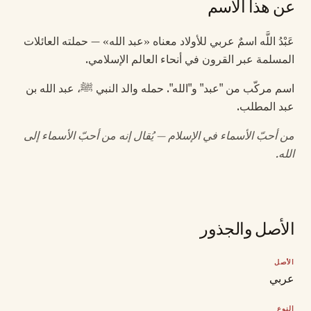
عن هذا الاسم
عَبْدُ اللَّه اسمٌ عربي للأولاد معناه «عبد الله» — حملته العائلات
المسلمة عبر القرون في أنحاء العالم الإسلامي.
اسم مركّب من "عبد" و"الله". حمله والد النبي ﷺ، عبد الله بن
عبد المطلب.
من أحبّ الأسماء في الإسلام — يُقال إنه من أحبّ الأسماء إلى
الله.
الأصل والجذور
الأصل
عربي
النوع