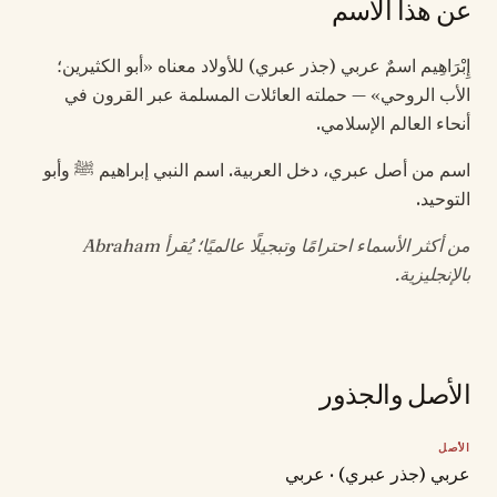
عن هذا الاسم
إِبْرَاهِيم اسمٌ عربي (جذر عبري) للأولاد معناه «أبو الكثيرين؛
الأب الروحي» — حملته العائلات المسلمة عبر القرون في
أنحاء العالم الإسلامي.
اسم من أصل عبري، دخل العربية. اسم النبي إبراهيم ﷺ وأبو
التوحيد.
من أكثر الأسماء احترامًا وتبجيلًا عالميًا؛ يُقرأ Abraham
بالإنجليزية.
الأصل والجذور
الأصل
عربي (جذر عبري) · عربي