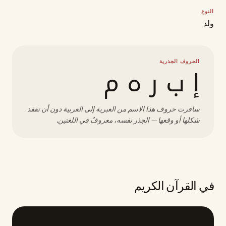
النوع
ولد
الحروف الجذرية
إ ب ر ه م
سافرت حروف هذا الاسم من العبرية إلى العربية دون أن تفقد
شكلها أو وقعها — الجذر نفسه، معروفٌ في اللغتين.
في القرآن الكريم