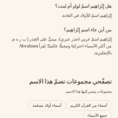
هل إِبْرَاهِيم اسمٌ لولدٍ أم لبنت؟
إِبْرَاهِيم اسمٌ للأولاد في العادة.
من أين جاء اسم إِبْرَاهِيم؟
إِبْرَاهِيم اسمٌ عربي (جذر عبري)، مبنيٌّ على الجذر إ ب ر ه م.
من أكثر الأسماء احترامًا وتبجيلًا عالميًا؛ يُقرأ Abraham
بالإنجليزية.
تصفّحي مجموعات تضمّ هذا الاسم
مجموعات ينتمي إليها هذا الاسم.
أسماء من القرآن الكريم
أسماء أولاد مسلمة
جميع الأسماء