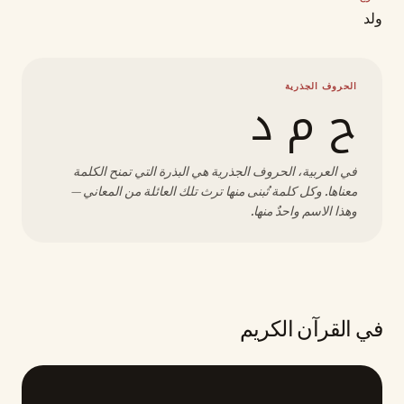
ولد
الحروف الجذرية
ح م د
في العربية، الحروف الجذرية هي البذرة التي تمنح الكلمة
معناها. وكل كلمة تُبنى منها ترث تلك العائلة من المعاني —
وهذا الاسم واحدٌ منها.
في القرآن الكريم