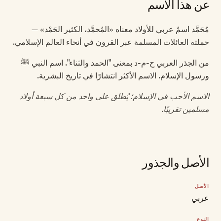
عن هذا الاسم
مُحَمَّد اسمٌ عربي للأولاد معناه «المُحمَّد، الكثير الحَمْد» —
حملته العائلات المسلمة عبر القرون في أنحاء العالم الإسلامي.
من الجذر العربي ح-م-د بمعنى "الحمد والثناء". اسم النبي ﷺ
ورسول الإسلام. الاسم الأكثر انتشارًا في تاريخ البشرية.
الاسم الأحب في الإسلام؛ يُطلق على واحد من كل سبعة أولاد
مسلمين تقريبًا.
الأصل والجذور
الأصل
عربي
النوع