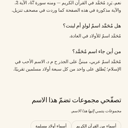
نعم. يَرِد مُحَمَّد في القرآن الكريم — ومنه سورة 47، الآية 2.
والآية مذكورة في هذه الصفحة كما وردت في مصحف تنزيل.
هل مُحَمَّد اسمٌ لولدٍ أم لبنت؟
مُحَمَّد اسمٌ للأولاد في العادة.
من أين جاء اسم مُحَمَّد؟
مُحَمَّد اسمٌ عربي، مبنيٌّ على الجذر ح م د. الاسم الأحب في
الإسلام؛ يُطلق على واحد من كل سبعة أولاد مسلمين تقريبًا.
تصفّحي مجموعات تضمّ هذا الاسم
مجموعات ينتمي إليها هذا الاسم.
أسماء من القرآن الكريم
أسماء أولاد مسلمة