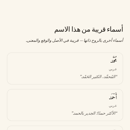
أسماء قريبة من هذا الاسم
أسماء أخرى بالروح ذاتها — قريبة في الأصل والوقع والمعنى.
مُحَمَّد
عربي
“
المُحمَّد، الكثير الحَمْد
.”
أَحْمَد
عربي
“
الأكثر حمدًا؛ الجدير بالحمد
.”