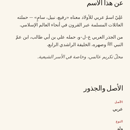
عن هذا الاسم
عَلِيّ اسمٌ عربي للأولاد معناه «رفيع، نبيل، سامٍ» — حملته
العائلات المسلمة عبر القرون في أنحاء العالم الإسلامي.
من الجذر العربي ع-ل-و. حمله علي بن أبي طالب، ابن عمّ
النبي ﷺ وصهره، الخليفة الراشدي الرابع.
محلّ تكريم عالمي، وخاصة في الأسر الشيعية.
الأصل والجذور
الأصل
عربي
النوع
ولد