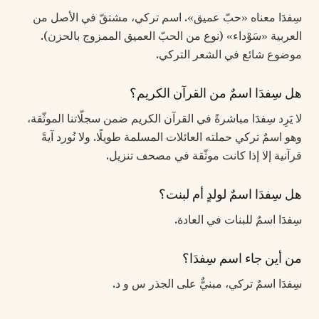
سِفدَا معناه «حبّ عميق». اسم تركي، مشتقّ في الأصل من
العربية «سَوْداء» (نوع من الحبّ العميق الممزوج بالحزن).
موضوع شائع في الشعر التركي.
هل سِفدَا اسمٌ من القرآن الكريم؟
لا يَرِد سِفدَا مباشرةً في القرآن الكريم ضمن سجلّاتنا الموثّقة،
وهو اسمٌ تركي حملته العائلات المسلمة طويلًا. ولا نُورد آيةً
قرآنية إلا إذا كانت موثّقة في مصحف تنزيل.
هل سِفدَا اسمٌ لولدٍ أم لبنت؟
سِفدَا اسمٌ للبنات في العادة.
من أين جاء اسم سِفدَا؟
سِفدَا اسمٌ تركي، مبنيٌّ على الجذر س و د.