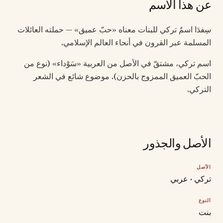
عن هذا الاسم
سِفدَا اسمٌ تركي للبنات معناه «حبّ عميق» — حملته العائلات
المسلمة عبر القرون في أنحاء العالم الإسلامي.
اسم تركي، مشتقّ في الأصل من العربية «سَوْداء» (نوع من
الحبّ العميق الممزوج بالحزن). موضوع شائع في الشعر
التركي.
الأصل والجذور
الأصل
تركي · عربي
النوع
بنت