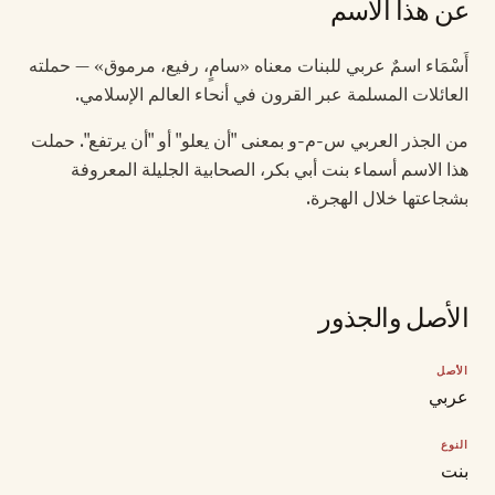
عن هذا الاسم
أَسْمَاء اسمٌ عربي للبنات معناه «سامٍ، رفيع، مرموق» — حملته
العائلات المسلمة عبر القرون في أنحاء العالم الإسلامي.
من الجذر العربي س-م-و بمعنى "أن يعلو" أو "أن يرتفع". حملت
هذا الاسم أسماء بنت أبي بكر، الصحابية الجليلة المعروفة
بشجاعتها خلال الهجرة.
الأصل والجذور
الأصل
عربي
النوع
بنت