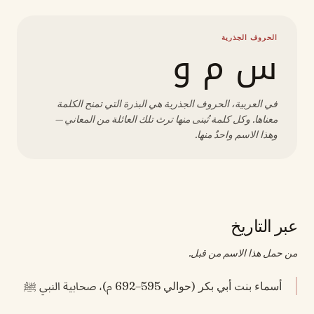
الحروف الجذرية
س م و
في العربية، الحروف الجذرية هي البذرة التي تمنح الكلمة
معناها. وكل كلمة تُبنى منها ترث تلك العائلة من المعاني —
وهذا الاسم واحدٌ منها.
عبر التاريخ
من حمل هذا الاسم من قبل.
أسماء بنت أبي بكر (حوالي 595–692 م)، صحابية النبي ﷺ