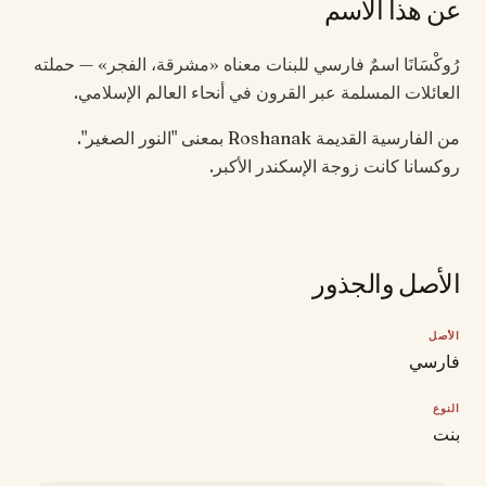
عن هذا الاسم
رُوكْسَانَا اسمٌ فارسي للبنات معناه «مشرقة، الفجر» — حملته
العائلات المسلمة عبر القرون في أنحاء العالم الإسلامي.
من الفارسية القديمة Roshanak بمعنى "النور الصغير".
روكسانا كانت زوجة الإسكندر الأكبر.
الأصل والجذور
الأصل
فارسي
النوع
بنت