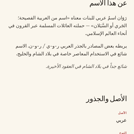
عن هذا الاسم
رَوَان اسمٌ عربي للبنات معناه «اسم من العربية الفصيحة؛
الجَري أو السَّيَلان» — حملته العائلات المسلمة عبر القرون في
أنحاء العالم الإسلامي.
يربطه بعض المصادر بالجذر العربي ر-و-ي / ر-و-ن. الاسم
شائع في الاستخدام المعاصر خاصة في بلاد الشام والخليج.
شائع جداً في بلاد الشام في العقود الأخيرة.
الأصل والجذور
الأصل
عربي
النوع