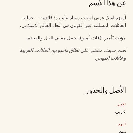
عن هذا الاسم
أَمِيرَة اسمٌ عربي للبنات معناه «أميرة؛ قائدة» — حملته
العائلات المسلمة عبر القرون في أنحاء العالم الإسلامي.
مؤنث "أمير" (قائد، أمير). يحمل معاني النبل والقيادة.
اسم حديث، منتشر على نطاق واسع بين العائلات العربية
وعائلات المهجر.
الأصل والجذور
الأصل
عربي
النوع
بنت