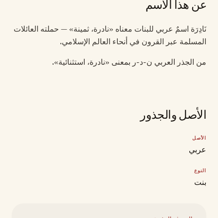
عن هذا الاسم
نَادِرَة اسمٌ عربي للبنات معناه «نادرة، ثمينة» — حملته العائلات
المسلمة عبر القرون في أنحاء العالم الإسلامي.
من الجذر العربي ن-د-ر بمعنى «نادرة، استثنائية».
الأصل والجذور
الأصل
عربي
النوع
بنت