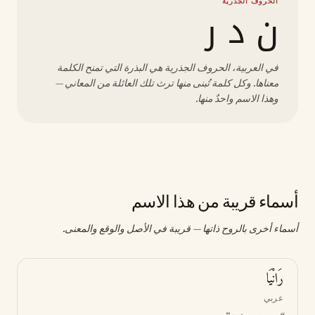
الحروف الجذرية
ن د ر
في العربية، الحروف الجذرية هي البذرة التي تمنح الكلمة
معناها. وكل كلمة تُبنى منها ترث تلك العائلة من المعاني —
وهذا الاسم واحدٌ منها.
أسماء قريبة من هذا الاسم
أسماء أخرى بالروح ذاتها — قريبة في الأصل والوقع والمعنى.
رَانْيَا
عربي