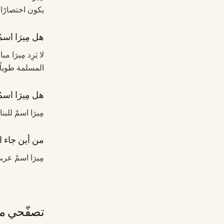
يكون اختصارًا ل
هل مِيرَا اسم
لا يَرِد مِيرَا
المسلمة طويلًا.
هل مِيرَا اسمٌ
مِيرَا اسمٌ للب
من أين جاء اس
مِيرَا اسمٌ عر
تصفّحي مج