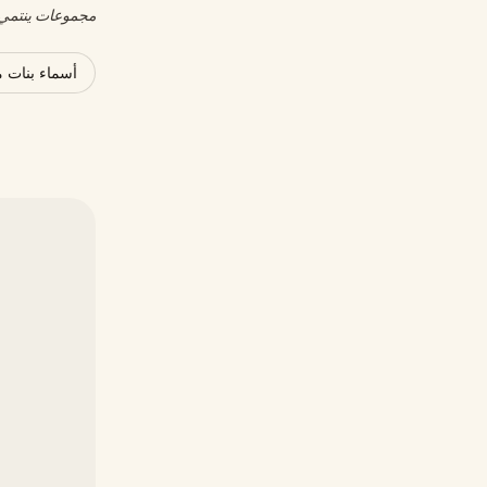
مجموعات ينتمي إ
أسماء بنات 