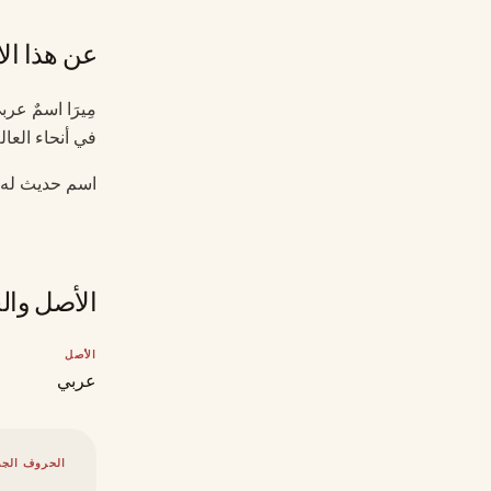
عن هذا ال
مِيرَا اسمٌ عر
في أنحاء العال
اسم حديث له أص
الأصل وال
الأصل
عربي
الحروف الجذ