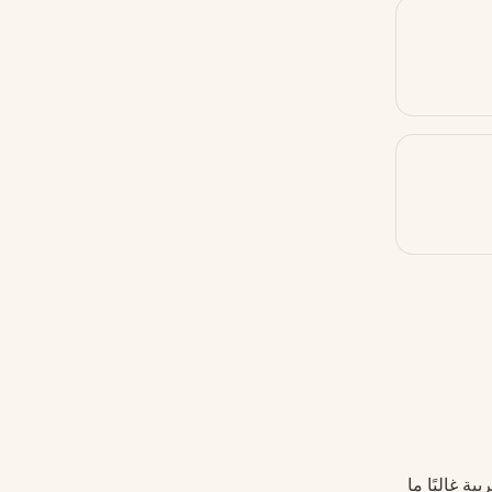
ة غالبًا ما