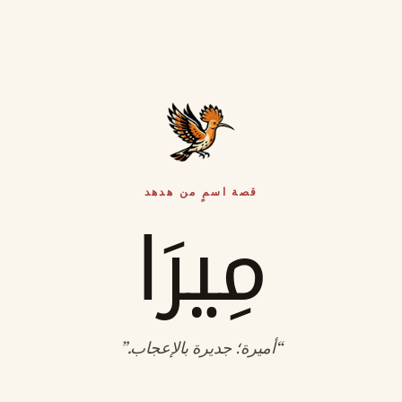
قصة اسمٍ من هدهد
مِيرَا
“
أميرة؛ جديرة بالإعجاب
.”