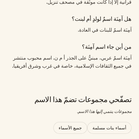
قرآنية إلا إذا كانت موثّقة في مصحف تنزيل.
هل آمِنَة اسمٌ لولدٍ أم لبنت؟
آمِنَة اسمٌ للبنات في العادة.
من أين جاء اسم آمِنَة؟
آمِنَة اسمٌ عربي، مبنيٌّ على الجذر أ م ن. اسم محبوب منتشر
في جميع الثقافات الإسلامية، خاصة في غرب وشرق أفريقيا.
تصفّحي مجموعات تضمّ هذا الاسم
مجموعات ينتمي إليها هذا الاسم.
أسماء بنات مسلمة
جميع الأسماء