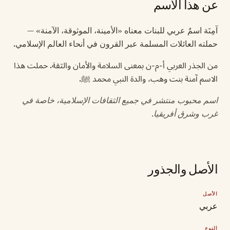
عن هذا الاسم
آمِنَة اسمٌ عربي للبنات معناه «الأمينة، الموثوقة، الآمنة» —
حملته العائلات المسلمة عبر القرون في أنحاء العالم الإسلامي.
من الجذر العربي أ-م-ن بمعنى السلامة والأمان والثقة. حملت هذا
الاسم آمنة بنت وهب، والدة النبي محمد ﷺ.
اسم محبوب منتشر في جميع الثقافات الإسلامية، خاصة في
غرب وشرق أفريقيا.
الأصل والجذور
الأصل
عربي
النوع