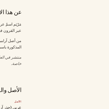
عن هذا ال
مَرْيَم اسمٌ ع
عبر القرون في 
من أصل آرامي 
المذكورة باسمها
منتشر في العا
خاصة.
الأصل وال
الأصل
عربي (جذر آرا