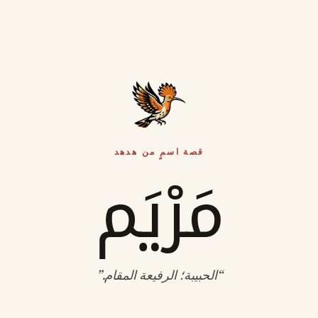
قصة اسمٍ من هدهد
مَرْيَم
“
الحبيبة؛ الرفيعة المقام
.”