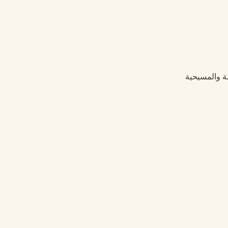
مة والمسيحية