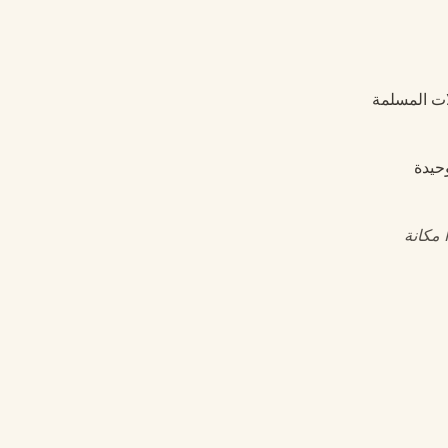
لات المسلمة
حيدة
 مكانة