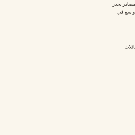
مصادر بجذر
 واسع في
ائلات