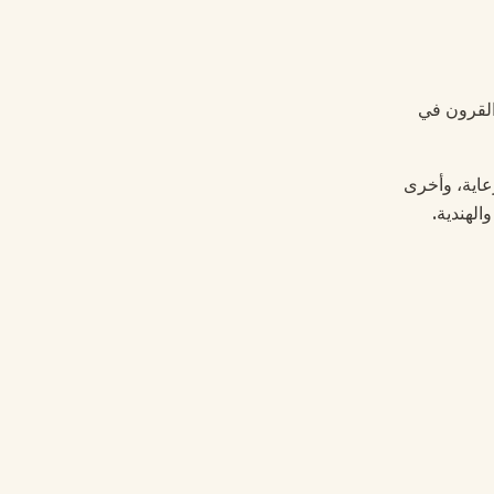
 القرون في
عاية، وأخرى
الهندية.