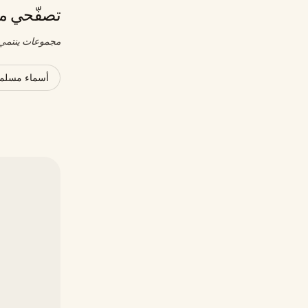
تصفّحي مج
مجموعات ينتمي إ
أسماء مسلمة