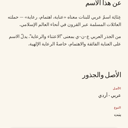
عن هذا الاسم
عِنَايَة اسمٌ عربي للبنات معناه «عناية، اهتمام، رعاية» — حملته
العائلات المسلمة عبر القرون في أنحاء العالم الإسلامي.
من الجذر العربي ع-ن-ي بمعنى "الاعتناء والرعاية". يدلّ الاسم
على العناية الفائقة والاهتمام، خاصةً الرعاية الإلهية.
الأصل والجذور
الأصل
عربي · أردي
النوع
بنت