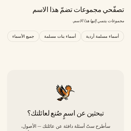
تصفّحي مجموعات تضمّ هذا الاسم
مجموعات ينتمي إليها هذا الاسم.
أسماء مسلمة أردية
أسماء بنات مسلمة
جميع الأسماء
تبحثين عن اسمٍ صُنع لعائلتك؟
سأطرح ستّ أسئلة دافئة عن عائلتك — الأصول،