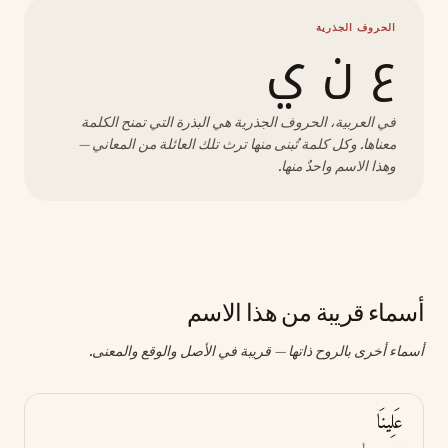
الحروف الجذرية
ع ن ي
في العربية، الحروف الجذرية هي البذرة التي تمنح الكلمة
معناها. وكل كلمة تُبنى منها ترث تلك العائلة من المعاني —
وهذا الاسم واحدٌ منها.
أسماء قريبة من هذا الاسم
أسماء أخرى بالروح ذاتها — قريبة في الأصل والوقع والمعنى.
عَلِينَا