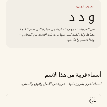
الحروف الجذرية
و د د
في العربية، الحروف الجذرية هي البذرة التي تمنح الكلمة
معناها. وكل كلمة تُبنى منها ترث تلك العائلة من المعاني —
وهذا الاسم واحدٌ منها.
أسماء قريبة من هذا الاسم
أسماء أخرى بالروح ذاتها — قريبة في الأصل والوقع والمعنى.
خَوْلَة