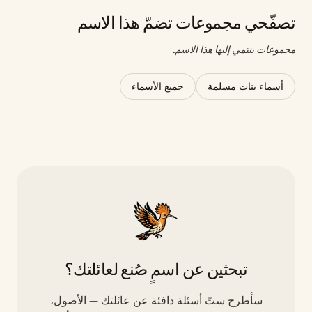
تصفّحي مجموعات تضمّ هذا الاسم
مجموعات ينتمي إليها هذا الاسم.
أسماء بنات مسلمة
جميع الأسماء
تبحثين عن اسمٍ صُنع لعائلتك؟
سأطرح ستّ أسئلة دافئة عن عائلتك — الأصول،