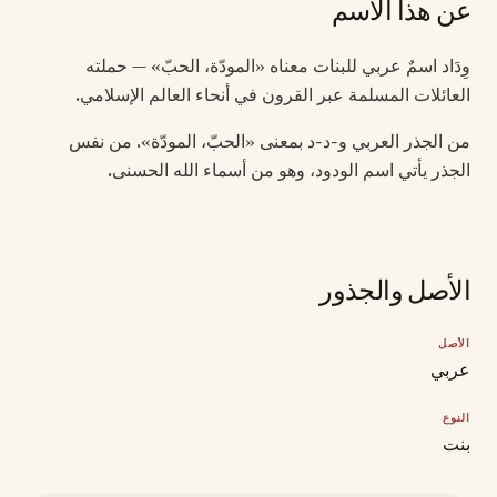
عن هذا الاسم
وِدَاد اسمٌ عربي للبنات معناه «المودّة، الحبّ» — حملته
العائلات المسلمة عبر القرون في أنحاء العالم الإسلامي.
من الجذر العربي و-د-د بمعنى «الحبّ، المودّة». من نفس
الجذر يأتي اسم الودود، وهو من أسماء الله الحسنى.
الأصل والجذور
الأصل
عربي
النوع
بنت