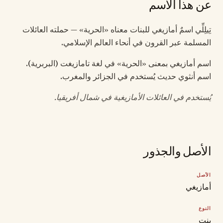
عن هذا الاسم
تِيلِلِّي اسمٌ أمازيغي للبنات معناه «الحرية» — حملته العائلات
المسلمة عبر القرون في أنحاء العالم الإسلامي.
اسم أمازيغي بمعنى «الحرية» في لغة تامازيغت (البربرية).
اسم أنثوي حديث يُستخدم في الجزائر والمغرب.
يُستخدم في العائلات الأمازيغية في شمال أفريقيا.
الأصل والجذور
الأصل
أمازيغي
النوع
بنت