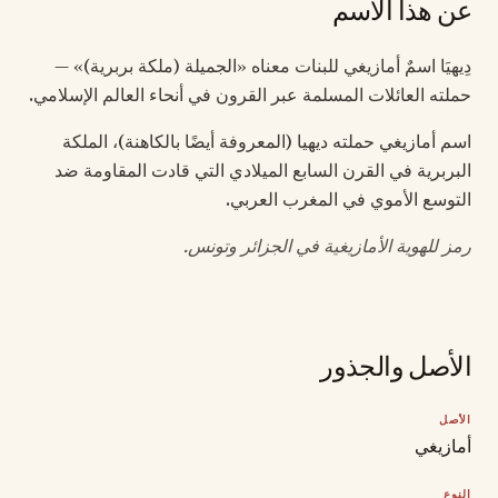
عن هذا الاسم
دِيهيَا اسمٌ أمازيغي للبنات معناه «الجميلة (ملكة بربرية)» —
حملته العائلات المسلمة عبر القرون في أنحاء العالم الإسلامي.
اسم أمازيغي حملته ديهيا (المعروفة أيضًا بالكاهنة)، الملكة
البربرية في القرن السابع الميلادي التي قادت المقاومة ضد
التوسع الأموي في المغرب العربي.
رمز للهوية الأمازيغية في الجزائر وتونس.
الأصل والجذور
الأصل
أمازيغي
النوع