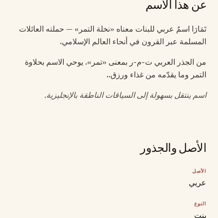
عن هذا الاسم
تَمَارَا اسمٌ عربي للبنات معناه «نخلة التمر» — حملته العائلات
المسلمة عبر القرون في أنحاء العالم الإسلامي.
من الجذر العربي ت-م-ر بمعنى «تمر». يوحي الاسم بحلاوة
التمر وما يقدّمه من غذاء ورزق..
اسم ينتقل بسهولة إلى السياقات الناطقة بالإنجليزية.
الأصل والجذور
الأصل
عربي
النوع
بنت