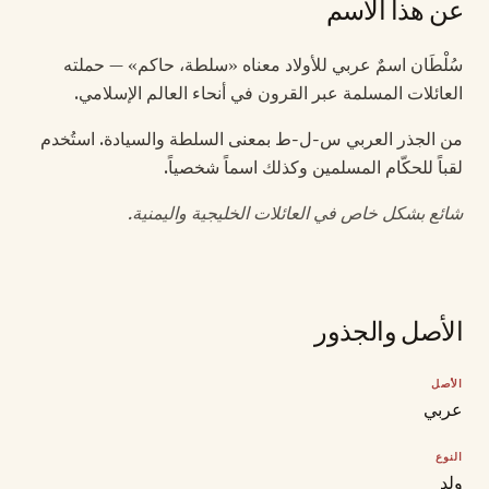
عن هذا الاسم
سُلْطَان اسمٌ عربي للأولاد معناه «سلطة، حاكم» — حملته
العائلات المسلمة عبر القرون في أنحاء العالم الإسلامي.
من الجذر العربي س-ل-ط بمعنى السلطة والسيادة. استُخدم
لقباً للحكّام المسلمين وكذلك اسماً شخصياً.
شائع بشكل خاص في العائلات الخليجية واليمنية.
الأصل والجذور
الأصل
عربي
النوع
ولد