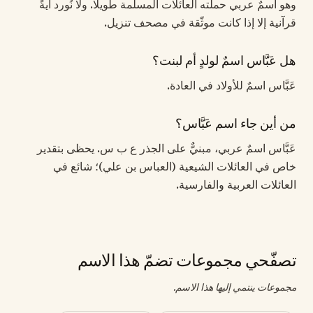
وهو اسمٌ عربي حملته العائلات المسلمة طويلًا. ولا نُورد آيةً
قرآنية إلا إذا كانت موثّقة في مصحف تنزيل.
هل عَبَّاس اسمٌ لولدٍ أم لبنت؟
عَبَّاس اسمٌ للأولاد في العادة.
من أين جاء اسم عَبَّاس؟
عَبَّاس اسمٌ عربي، مبنيٌّ على الجذر ع ب س. يحظى بتقدير
خاص في العائلات الشيعية (العباس بن علي)؛ شائع في
العائلات العربية والفارسية.
تصفّحي مجموعات تضمّ هذا الاسم
مجموعات ينتمي إليها هذا الاسم.