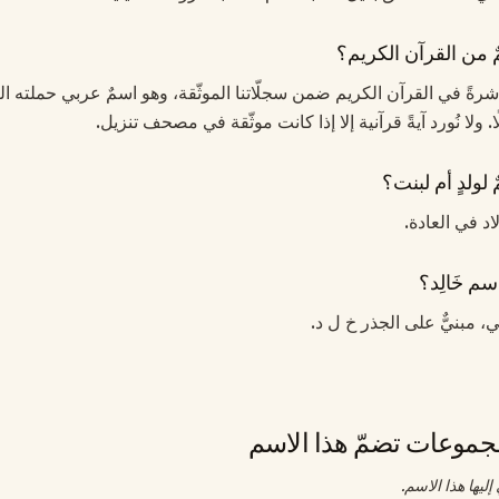
ٌ من القرآن الكريم؟
 مباشرةً في القرآن الكريم ضمن سجلّاتنا الموثّقة، وهو اسمٌ عربي حملته ال
 ولا نُورد آيةً قرآنية إلا إذا كانت موثّقة في مصحف تنزيل.
 لولدٍ أم لبنت؟
لاد في العادة.
م خَالِد؟
ي، مبنيٌّ على الجذر خ ل د.
موعات تضمّ هذا الاسم
ليها هذا الاسم.