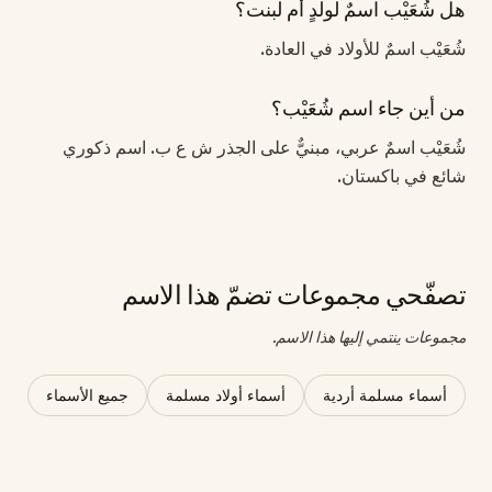
هل شُعَيْب اسمٌ لولدٍ أم لبنت؟
شُعَيْب اسمٌ للأولاد في العادة.
من أين جاء اسم شُعَيْب؟
شُعَيْب اسمٌ عربي، مبنيٌّ على الجذر ش ع ب. اسم ذكوري
شائع في باكستان.
تصفّحي مجموعات تضمّ هذا الاسم
مجموعات ينتمي إليها هذا الاسم.
أسماء مسلمة أردية
أسماء أولاد مسلمة
جميع الأسماء