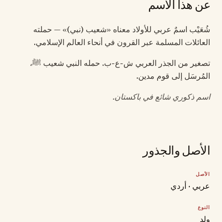
عن هذا الاسم
شُعَيْب اسمٌ عربي للأولاد معناه «شعيب (نبي)» — حملته
العائلات المسلمة عبر القرون في أنحاء العالم الإسلامي.
تصغير من الجذر العربي ش-ع-ب. حمله النبي شعيب ﷺ،
المُرسَل إلى قوم مدين.
اسم ذكوري شائع في باكستان.
الأصل والجذور
الأصل
عربي · أردي
النوع
ولد