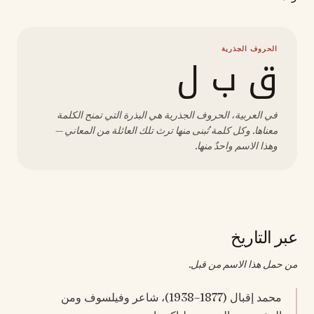
الحروف الجذرية
ق ب ل
في العربية، الحروف الجذرية هي البذرة التي تمنح الكلمة
معناها. وكل كلمة تُبنى منها ترث تلك العائلة من المعاني —
وهذا الاسم واحدٌ منها.
عبر التاريخ
من حمل هذا الاسم من قبل.
محمد إقبال (1877–1938)، شاعر وفيلسوف ومن