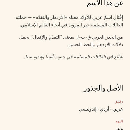
عن هذا الاسم
إِقْبَال اسمٌ عربي للأولاد معناه «الازدهار والتقدّم» — حملته
العائلات المسلمة عبر القرون في أنحاء العالم الإسلامي.
من الجذر العربي ق-ب-ل بمعنى "التقدّم والإقبال". يحمل
دلالات الازدهار والحظ الحسن.
شائع في العائلات المسلمة في جنوب آسيا وإندونيسيا.
الأصل والجذور
الأصل
عربي · أردي · إندونيسي
النوع
ولد