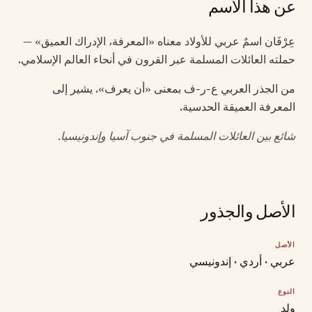
عن هذا الاسم
عِرْفَان اسمٌ عربي للأولاد معناه «المعرفة، الإدراك العميق» —
حملته العائلات المسلمة عبر القرون في أنحاء العالم الإسلامي.
من الجذر العربي ع-ر-ف بمعنى «أن يعرف». يشير إلى
المعرفة العميقة الحدسية.
شائع بين العائلات المسلمة في جنوب آسيا وإندونيسيا.
الأصل والجذور
الأصل
عربي · أردي · إندونيسي
النوع
ولد