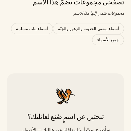
تصفّحي مجموعات تضمّ هذا الاسم
مجموعات ينتمي إليها هذا الاسم.
أسماء بمعنى الحديقة والزهور والجنّة
أسماء بنات مسلمة
جميع الأسماء
تبحثين عن اسمٍ صُنع لعائلتك؟
سأطرح ستّ أسئلة دافئة عن عائلتك — الأصول،