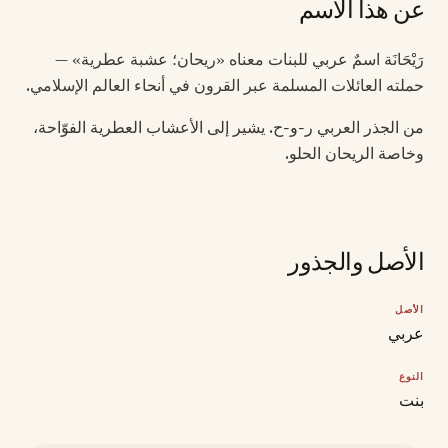
عن هذا الاسم
رَيْحَانَة اسمٌ عربي للبنات معناه «ريحان؛ عشبة عطرية» —
حملته العائلات المسلمة عبر القرون في أنحاء العالم الإسلامي.
من الجذر العربي ر-و-ح. يشير إلى الأعشاب العطرية الفوّاحة،
وخاصة الريحان الحلو.
الأصل والجذور
الأصل
عربي
النوع
بنت