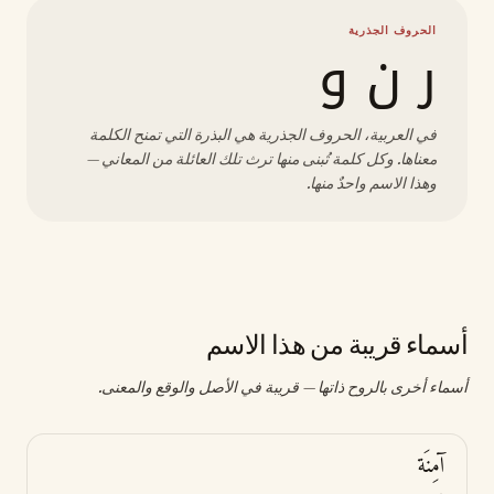
الحروف الجذرية
ر ن و
في العربية، الحروف الجذرية هي البذرة التي تمنح الكلمة
معناها. وكل كلمة تُبنى منها ترث تلك العائلة من المعاني —
وهذا الاسم واحدٌ منها.
أسماء قريبة من هذا الاسم
أسماء أخرى بالروح ذاتها — قريبة في الأصل والوقع والمعنى.
آمِنَة