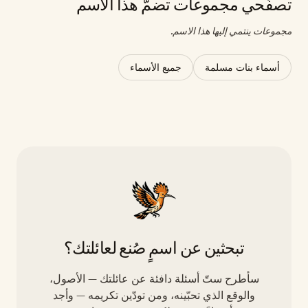
تصفّحي مجموعات تضمّ هذا الاسم
مجموعات ينتمي إليها هذا الاسم.
أسماء بنات مسلمة
جميع الأسماء
تبحثين عن اسمٍ صُنع لعائلتك؟
سأطرح ستّ أسئلة دافئة عن عائلتك — الأصول،
والوقع الذي تحبّينه، ومن تودّين تكريمه — وأجد