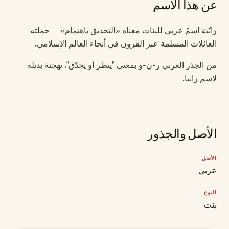
عن هذا الاسم
رَانْيَة اسمٌ عربي للبنات معناه «التحديق باهتمام» — حملته
العائلات المسلمة عبر القرون في أنحاء العالم الإسلامي.
من الجذر العربي ر-ن-و بمعنى "ينظر أو يحدّق". تهجئة بديلة
لاسم رانيا.
الأصل والجذور
الأصل
عربي
النوع
بنت