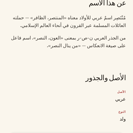
عن هذا الاسم
مُنْتَصِر اسمٌ عربي للأولاد معناه «المنتصر، الظافر» — حملته
العائلات المسلمة عبر القرون في أنحاء العالم الإسلامي.
من الجذر العربي ن-ص-ر بمعنى «العون، النصر». اسم فاعل
على صيغة الانعكاس — «من ينال النصر».
الأصل والجذور
الأصل
عربي
النوع
ولد