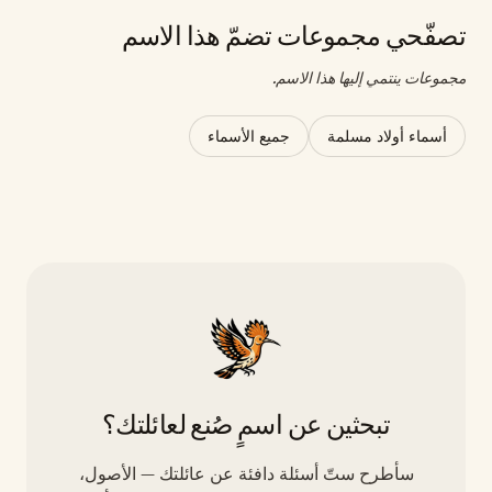
تصفّحي مجموعات تضمّ هذا الاسم
مجموعات ينتمي إليها هذا الاسم.
أسماء أولاد مسلمة
جميع الأسماء
تبحثين عن اسمٍ صُنع لعائلتك؟
سأطرح ستّ أسئلة دافئة عن عائلتك — الأصول،