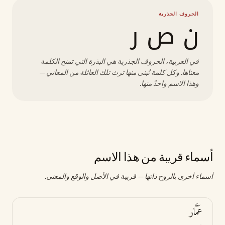
الحروف الجذرية
ن ص ر
في العربية، الحروف الجذرية هي البذرة التي تمنح الكلمة
معناها. وكل كلمة تُبنى منها ترث تلك العائلة من المعاني —
وهذا الاسم واحدٌ منها.
أسماء قريبة من هذا الاسم
أسماء أخرى بالروح ذاتها — قريبة في الأصل والوقع والمعنى.
عَمَّار