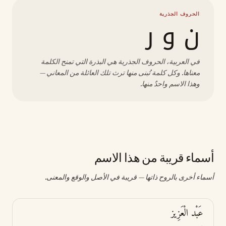
الحروف الجذرية
ن و ر
في العربية، الحروف الجذرية هي البذرة التي تمنح الكلمة
معناها. وكل كلمة تُبنى منها ترث تلك العائلة من المعاني —
وهذا الاسم واحدٌ منها.
أسماء قريبة من هذا الاسم
أسماء أخرى بالروح ذاتها — قريبة في الأصل والوقع والمعنى.
عَبْد الْعَزِيز