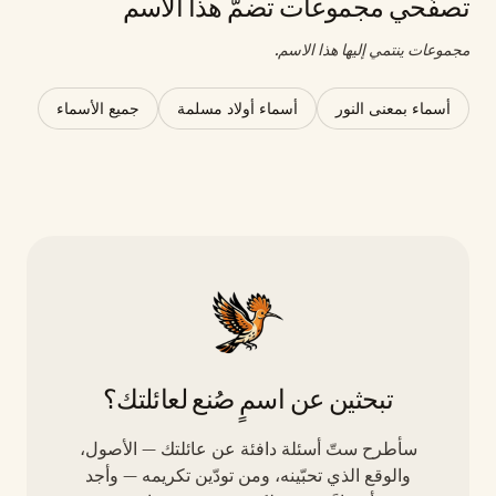
تصفّحي مجموعات تضمّ هذا الاسم
مجموعات ينتمي إليها هذا الاسم.
أسماء بمعنى النور
أسماء أولاد مسلمة
جميع الأسماء
تبحثين عن اسمٍ صُنع لعائلتك؟
سأطرح ستّ أسئلة دافئة عن عائلتك — الأصول،
والوقع الذي تحبّينه، ومن تودّين تكريمه — وأجد