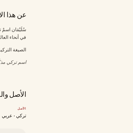
عن هذا ال
سُلَيْمَان اسم
في أنحاء العال
الصيغة التركي
اسم تركي مذكّ
الأصل وال
الأصل
تركي · عربي