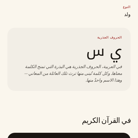
النوع
ولد
الحروف الجذرية
ي س
في العربية، الحروف الجذرية هي البذرة التي تمنح الكلمة
معناها. وكل كلمة تُبنى منها ترث تلك العائلة من المعاني —
وهذا الاسم واحدٌ منها.
في القرآن الكريم