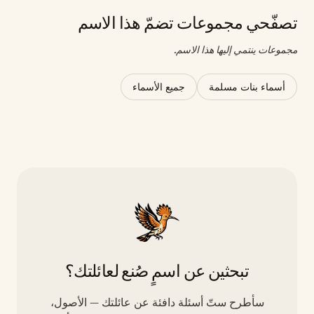
تصفّحي مجموعات تضمّ هذا الاسم
مجموعات ينتمي إليها هذا الاسم.
أسماء بنات مسلمة
جميع الأسماء
تبحثين عن اسمٍ صُنع لعائلتك؟
سأطرح ستّ أسئلة دافئة عن عائلتك — الأصول،