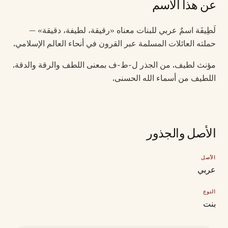
عن هذا الاسم
لَطِيفَة اسمٌ عربي للبنات معناه «رقيقة، لطيفة، دقيقة» —
حملته العائلات المسلمة عبر القرون في أنحاء العالم الإسلامي.
مؤنث لطيف. من الجذر ل-ط-ف بمعنى اللطف والرقة والدقة.
اللطيف من أسماء الله الحسنى.
الأصل والجذور
الأصل
عربي
النوع
بنت