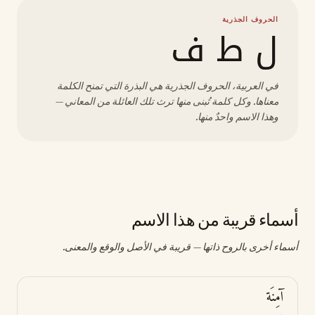
الحروف الجذرية
ل ط ف
في العربية، الحروف الجذرية هي البذرة التي تمنح الكلمة
معناها. وكل كلمة تُبنى منها ترث تلك العائلة من المعاني —
وهذا الاسم واحدٌ منها.
أسماء قريبة من هذا الاسم
أسماء أخرى بالروح ذاتها — قريبة في الأصل والوقع والمعنى.
آمِنَة