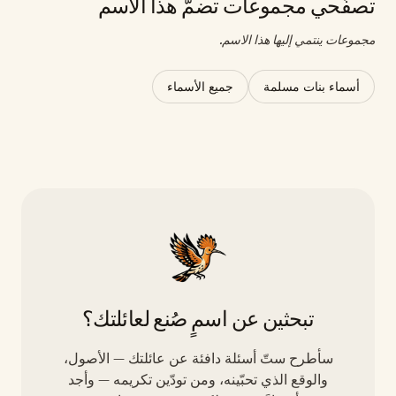
تصفّحي مجموعات تضمّ هذا الاسم
مجموعات ينتمي إليها هذا الاسم.
أسماء بنات مسلمة
جميع الأسماء
تبحثين عن اسمٍ صُنع لعائلتك؟
سأطرح ستّ أسئلة دافئة عن عائلتك — الأصول،
والوقع الذي تحبّينه، ومن تودّين تكريمه — وأجد