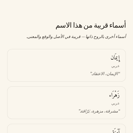
أسماء قريبة من هذا الاسم
أسماء أخرى بالروح ذاتها — قريبة في الأصل والوقع والمعنى.
إِيمَان
عربي
“
الإيمان، الاعتقاد
.”
زَهْرَاء
عربي
“
مشرقة، مزهرة، بَرّاقة
.”
آمِنَة