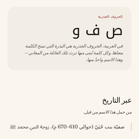
الحروف الجذرية
ص ف و
في العربية، الحروف الجذرية هي البذرة التي تمنح الكلمة
معناها. وكل كلمة تُبنى منها ترث تلك العائلة من المعاني —
وهذا الاسم واحدٌ منها.
عبر التاريخ
من حمل هذا الاسم من قبل.
صفيّة بنت حُيَيّ (حوالي 610–670 م)، زوجة النبي محمد ﷺ