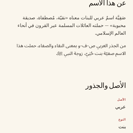
عن هذا الاسم
صَفِيَّة اسمٌ عربي للبنات معناه «نقيّة، مُصطفاة، صديقة
محبوبة» — حملته العائلات المسلمة عبر القرون في أنحاء
العالم الإسلامي.
من الجذر العربي ص-ف-و بمعنى النقاء والصفاء. حملت هذا
الاسم صفيّة بنت حُيَيّ، زوجة النبي ﷺ.
الأصل والجذور
الأصل
عربي
النوع
بنت