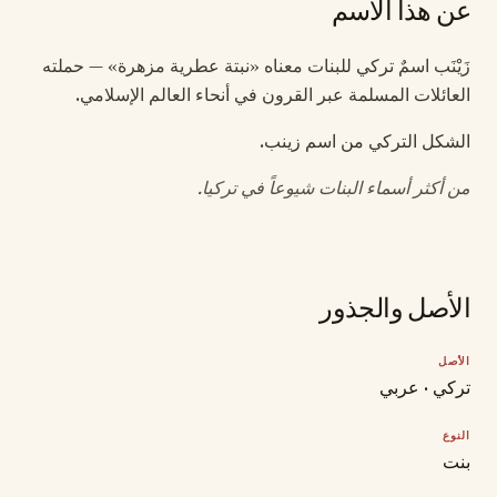
عن هذا الاسم
زَيْنَب اسمٌ تركي للبنات معناه «نبتة عطرية مزهرة» — حملته
العائلات المسلمة عبر القرون في أنحاء العالم الإسلامي.
الشكل التركي من اسم زينب.
من أكثر أسماء البنات شيوعاً في تركيا.
الأصل والجذور
الأصل
تركي · عربي
النوع
بنت