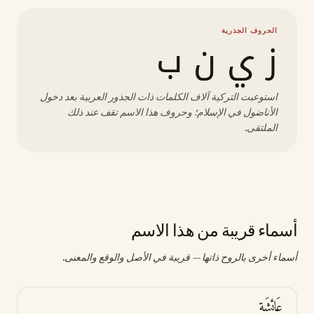
الحروف الجذرية
ز ي ن ب
استوعبت التركية آلاف الكلمات ذات الجذور العربية بعد دخول
الأناضول في الإسلام؛ وحروف هذا الاسم تقف عند ذلك
الملتقى.
أسماء قريبة من هذا الاسم
أسماء أخرى بالروح ذاتها — قريبة في الأصل والوقع والمعنى.
عَائِشَة