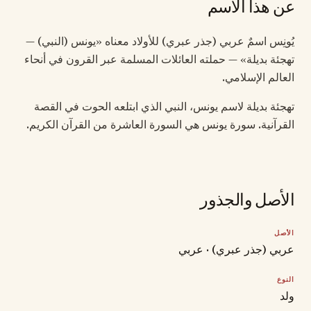
عن هذا الاسم
يُونِس اسمٌ عربي (جذر عبري) للأولاد معناه «يونس (النبي) —
تهجئة بديلة» — حملته العائلات المسلمة عبر القرون في أنحاء
العالم الإسلامي.
تهجئة بديلة لاسم يونس، النبي الذي ابتلعه الحوت في القصة
القرآنية. سورة يونس هي السورة العاشرة من القرآن الكريم.
الأصل والجذور
الأصل
عربي (جذر عبري) · عربي
النوع
ولد