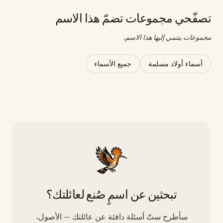
تصفّحي مجموعات تضمّ هذا الاسم
مجموعات ينتمي إليها هذا الاسم.
أسماء أولاد مسلمة
جميع الأسماء
تبحثين عن اسمٍ صُنع لعائلتك؟
سأطرح ستّ أسئلة دافئة عن عائلتك — الأصول،