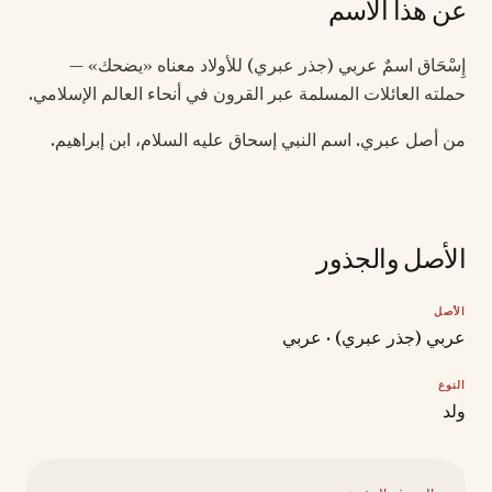
عن هذا الاسم
إِسْحَاق اسمٌ عربي (جذر عبري) للأولاد معناه «يضحك» —
حملته العائلات المسلمة عبر القرون في أنحاء العالم الإسلامي.
من أصل عبري. اسم النبي إسحاق عليه السلام، ابن إبراهيم.
الأصل والجذور
الأصل
عربي (جذر عبري) · عربي
النوع
ولد