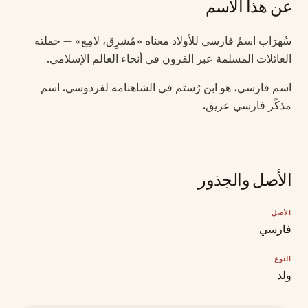
عن هذا الاسم
سُهرَاب اسمٌ فارسي للأولاد معناه «مُشرِق، لامِع» — حملته
العائلات المسلمة عبر القرون في أنحاء العالم الإسلامي.
اسم فارسي، هو ابن رُستم في الشاهنامه لفردوسي. اسم
مذكّر فارسي عريق.
الأصل والجذور
الأصل
فارسي
النوع
ولد