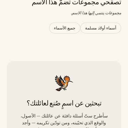
تصفّحي مجموعات تضمّ هذا الاسم
مجموعات ينتمي إليها هذا الاسم.
أسماء أولاد مسلمة
جميع الأسماء
تبحثين عن اسمٍ صُنع لعائلتك؟
سأطرح ستّ أسئلة دافئة عن عائلتك — الأصول،
والوقع الذي تحبّينه، ومن تودّين تكريمه — وأجد