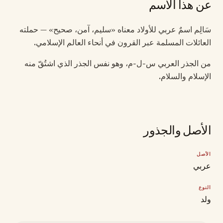
عن هذا الاسم
سَالِم اسمٌ عربي للأولاد معناه «سليم، آمن، صحيح» — حملته
العائلات المسلمة عبر القرون في أنحاء العالم الإسلامي.
من الجذر العربي س-ل-م، وهو نفس الجذر الذي اشتُقّ منه
الإسلام والسلام.
الأصل والجذور
الأصل
عربي
النوع
ولد