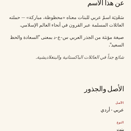
عن هذا الاسم
سَعْدِيَة اسمٌ عربي للبنات معناه «محظوظة، مباركة» — حملته
العائلات المسلمة عبر القرون في أنحاء العالم الإسلامي.
صيغة مؤنثة من الجذر العربي س-ع-د بمعنى "السعادة والحظ
السعيد".
شائع جداً في العائلات الباكستانية والبنغلاديشية.
الأصل والجذور
الأصل
عربي · أردي
النوع
بنت