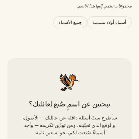
مجموعات ينتمي إليها هذا الاسم.
أسماء أولاد مسلمة
جميع الأسماء
تبحثين عن اسمٍ صُنع لعائلتك؟
سأطرح ستّ أسئلة دافئة عن عائلتك — الأصول،
والوقع الذي تحبّينه، ومن تودّين تكريمه — وأجد
أسماءً صُنعت لكم. نحو تسعين ثانية.