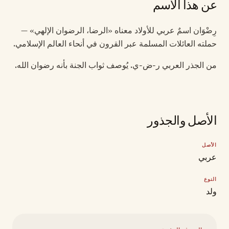
عن هذا الاسم
رِضْوَان اسمٌ عربي للأولاد معناه «الرضا، الرضوان الإلهي» —
حملته العائلات المسلمة عبر القرون في أنحاء العالم الإسلامي.
من الجذر العربي ر-ض-ي. يُوصف ثواب الجنة بأنه رضوان الله.
الأصل والجذور
الأصل
عربي
النوع
ولد