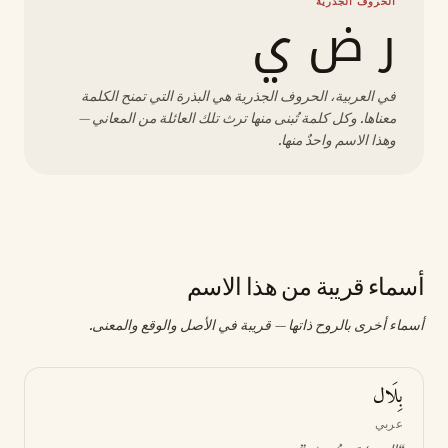
الحروف الجذرية
ر ض ي
في العربية، الحروف الجذرية هي البذرة التي تمنح الكلمة
معناها. وكل كلمة تُبنى منها ترث تلك العائلة من المعاني —
وهذا الاسم واحدٌ منها.
أسماء قريبة من هذا الاسم
أسماء أخرى بالروح ذاتها — قريبة في الأصل والوقع والمعنى.
بِلَال
عربي