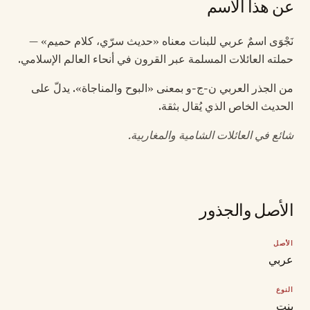
عن هذا الاسم
نَجْوَى اسمٌ عربي للبنات معناه «حديث سرّي، كلام حميم» —
حملته العائلات المسلمة عبر القرون في أنحاء العالم الإسلامي.
من الجذر العربي ن-ج-و بمعنى «البوح والمناجاة». يدلّ على
الحديث الخاص الذي يُقال بثقة.
شائع في العائلات الشامية والمغاربية.
الأصل والجذور
الأصل
عربي
النوع
بنت