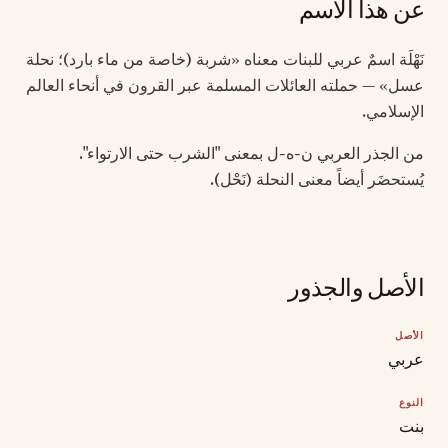
عن هذا الاسم
نَهْلَة اسمٌ عربي للبنات معناه «شربة (خاصة من ماء بارد)؛ نحلة
عسل» — حملته العائلات المسلمة عبر القرون في أنحاء العالم
الإسلامي.
من الجذر العربي ن-ه-ل بمعنى "الشرب حتى الارتواء".
يُستحضَر أيضاً معنى النحلة (نَحْل).
الأصل والجذور
الأصل
عربي
النوع
بنت