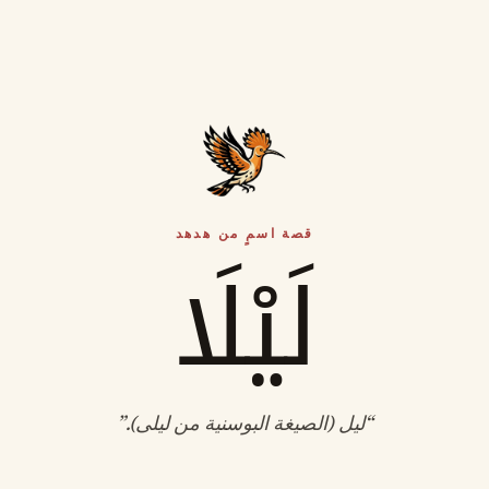
قصة اسمٍ من هدهد
لَيْلَا
“
ليل (الصيغة البوسنية من ليلى)
.”