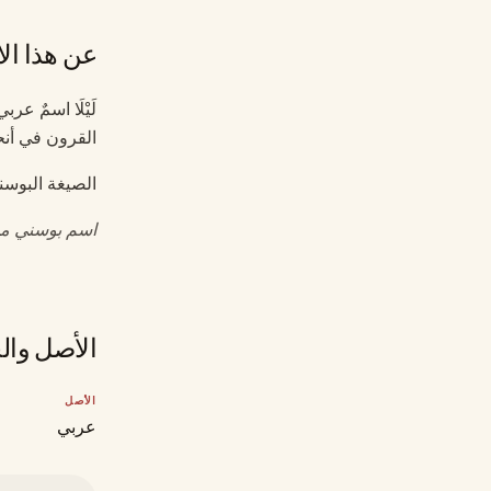
عن هذا ال
لَيْلَا اسمٌ ع
القرون في أنحا
الصيغة البوس
اسم بوسني مؤ
الأصل وال
الأصل
عربي