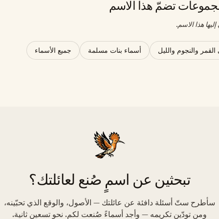
موعات تضمّ هذا الاسم
ليها هذا الاسم.
القمر والنجوم والليل
أسماء بنات مسلمة
جميع الأسماء
تبحثين عن اسمٍ صُنع لعائلتك؟
سأطرح ستّ أسئلة دافئة عن عائلتك — الأصول، والوقع الذي تحبّينه،
ومن تودّين تكريمه — وأجد أسماءً صُنعت لكم. نحو تسعين ثانية.