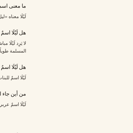
ما معنى اسم لَ
لَيْلَا معناه 
هل لَيْلَا اس
لا يَرِد لَيْلَ
المسلمة طويلًا.
هل لَيْلَا اسمٌ
لَيْلَا اسمٌ للب
من أين جاء اسم
لَيْلَا اسمٌ ع