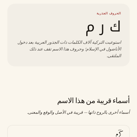
الحروف الجذرية
ك ر م
استوعبت التركية آلاف الكلمات ذات الجذور العربية بعد دخول
الأناضول في الإسلام؛ وحروف هذا الاسم تقف عند ذلك
الملتقى.
أسماء قريبة من هذا الاسم
أسماء أخرى بالروح ذاتها — قريبة في الأصل والوقع والمعنى.
كَرَم