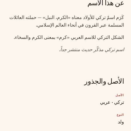
عن هذا الاسم
كَرَم اسمٌ تركي للأولاد معناه «الكرم، النبل» — حملته العائلات
المسلمة عبر القرون في أنحاء العالم الإسلامي.
الشكل التركي للاسم العربي «كرم» بمعنى الكرم والسخاء.
اسم تركي مذكّر حديث منتشر جداً.
الأصل والجذور
الأصل
تركي · عربي
النوع
ولد